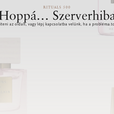
RITUALS 500
Hoppá… Szerverhib
íteni az oldalt, vagy lépj kapcsolatba velünk, ha a probléma to