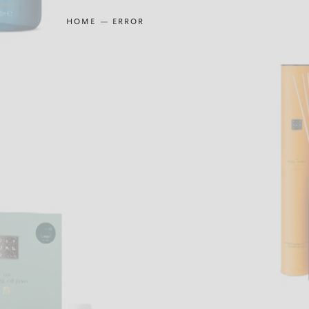
HOME
ERROR