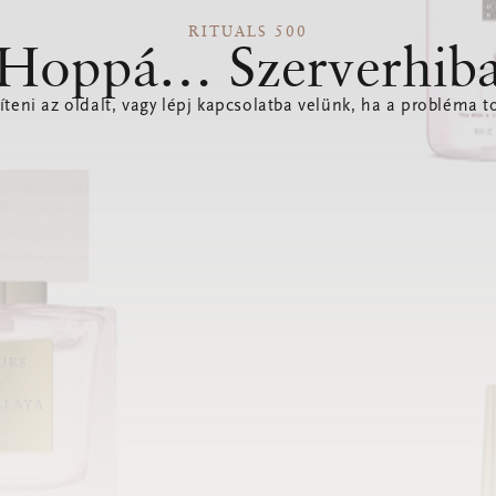
RITUALS 500
Hoppá… Szerverhib
íteni az oldalt, vagy lépj kapcsolatba velünk, ha a probléma to