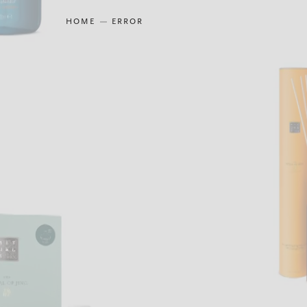
HOME
ERROR