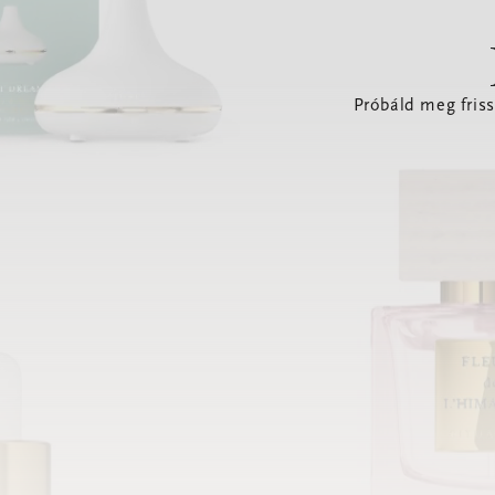
Próbáld meg friss