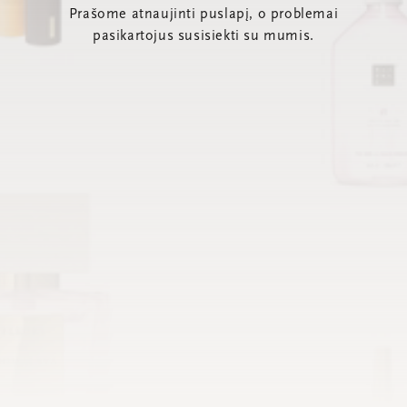
Prašome atnaujinti puslapį, o problemai
pasikartojus susisiekti su mumis.