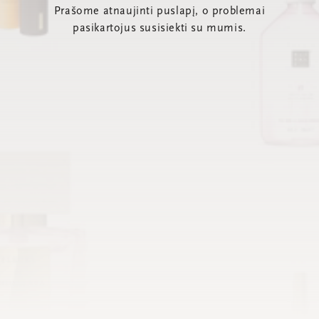
Prašome atnaujinti puslapį, o problemai
pasikartojus susisiekti su mumis.