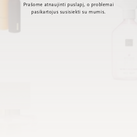
Prašome atnaujinti puslapį, o problemai
pasikartojus susisiekti su mumis.