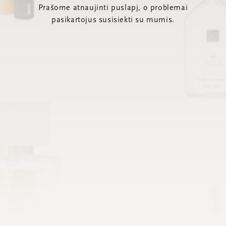
Prašome atnaujinti puslapį, o problemai
pasikartojus susisiekti su mumis.