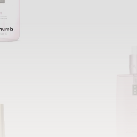
 mumis.