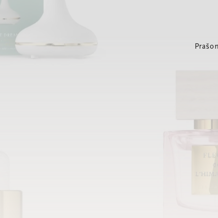
Prašom