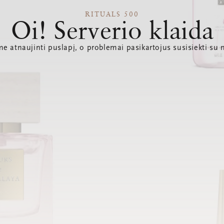
RITUALS 500
Oi! Serverio klaida
e atnaujinti puslapį, o problemai pasikartojus susisiekti su