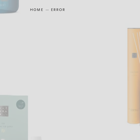
HOME
ERROR