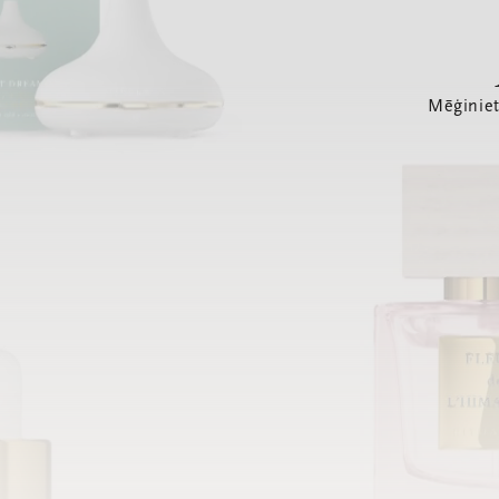
Mēģiniet