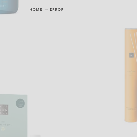
HOME
ERROR