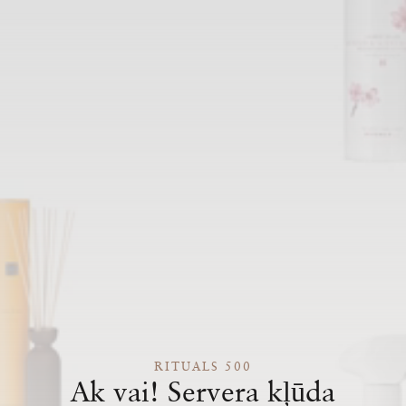
RITUALS 500
Ak vai! Servera kļūda