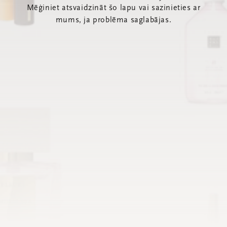
Mēģiniet atsvaidzināt šo lapu vai sazinieties ar
mums, ja problēma saglabājas.