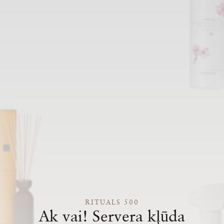
RITUALS 500
Ak vai! Servera kļūda