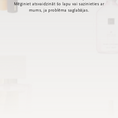
Mēģiniet atsvaidzināt šo lapu vai sazinieties ar
mums, ja problēma saglabājas.