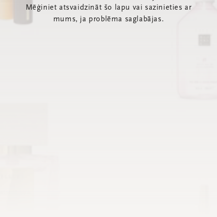
Mēģiniet atsvaidzināt šo lapu vai sazinieties ar
mums, ja problēma saglabājas.