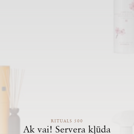
RITUALS 500
Ak vai! Servera kļūda