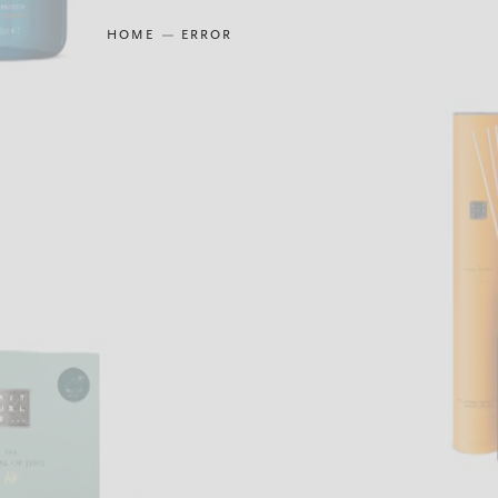
HOME
ERROR