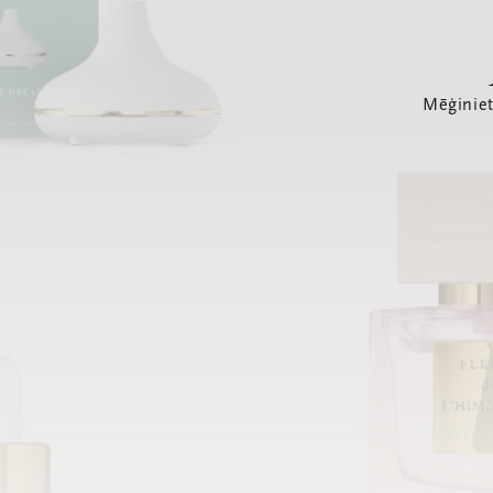
Mēģiniet