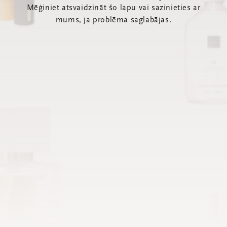
Mēģiniet atsvaidzināt šo lapu vai sazinieties ar
mums, ja problēma saglabājas.