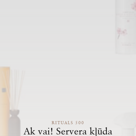
RITUALS 500
Ak vai! Servera kļūda