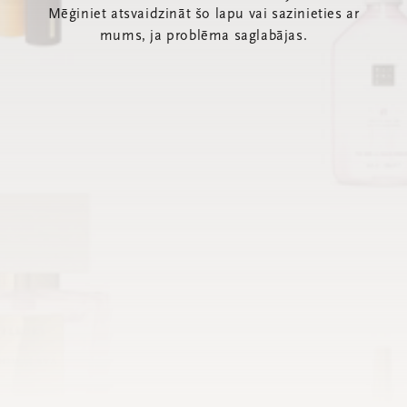
Mēģiniet atsvaidzināt šo lapu vai sazinieties ar
mums, ja problēma saglabājas.