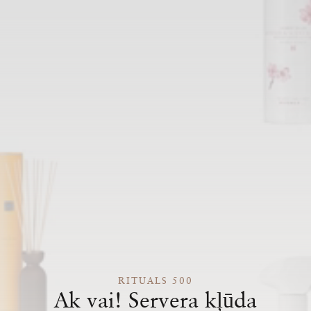
RITUALS 500
Ak vai! Servera kļūda