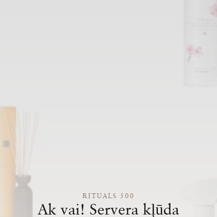
RITUALS 500
Ak vai! Servera kļūda