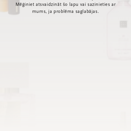
Mēģiniet atsvaidzināt šo lapu vai sazinieties ar
mums, ja problēma saglabājas.