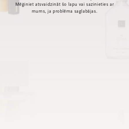
Mēģiniet atsvaidzināt šo lapu vai sazinieties ar
mums, ja problēma saglabājas.