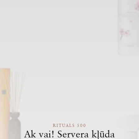
RITUALS 500
Ak vai! Servera kļūda