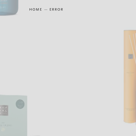
HOME
ERROR