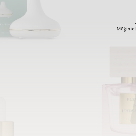
Mēģiniet