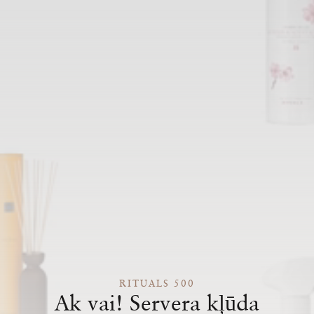
RITUALS 500
Ak vai! Servera kļūda