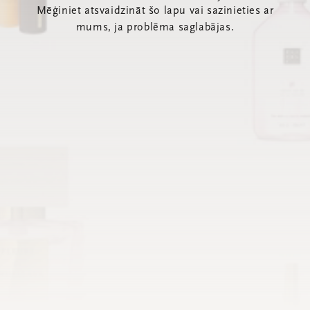
Mēģiniet atsvaidzināt šo lapu vai sazinieties ar
mums, ja problēma saglabājas.