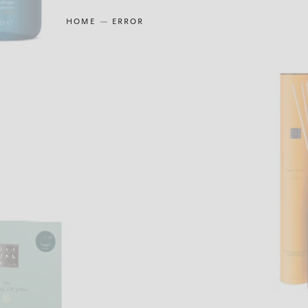
HOME
ERROR