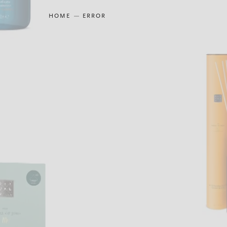
HOME
ERROR