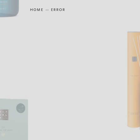
HOME
ERROR