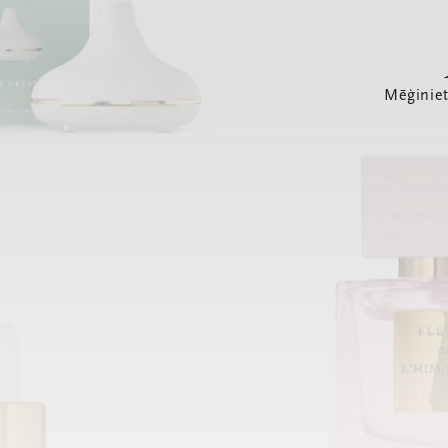
Mēģiniet