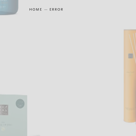
HOME
ERROR