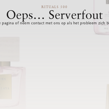
RITUALS 500
Oeps… Serverfout
 pagina of neem contact met ons op als het probleem zich bl