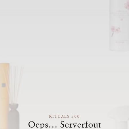
RITUALS 500
Oeps… Serverfout