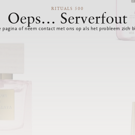
RITUALS 500
Oeps… Serverfout
 pagina of neem contact met ons op als het probleem zich bl