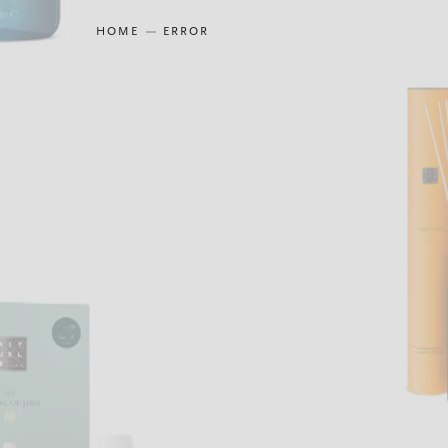
HOME
ERROR