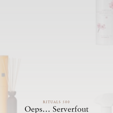
RITUALS 500
Oeps… Serverfout