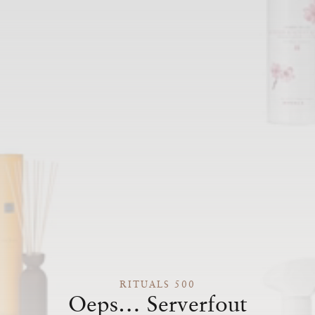
RITUALS 500
Oeps… Serverfout