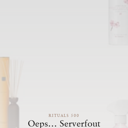
RITUALS 500
Oeps… Serverfout