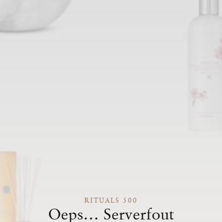
RITUALS 500
Oeps… Serverfout