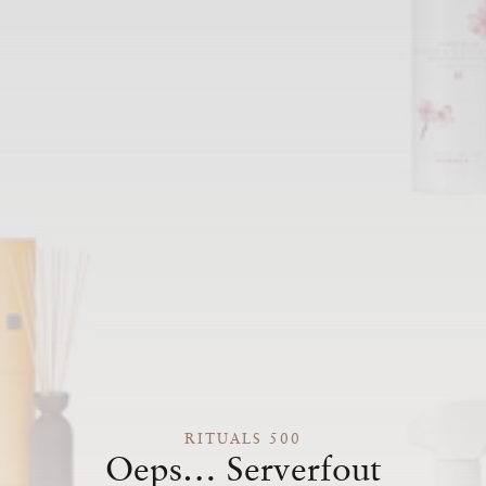
RITUALS 500
Oeps… Serverfout