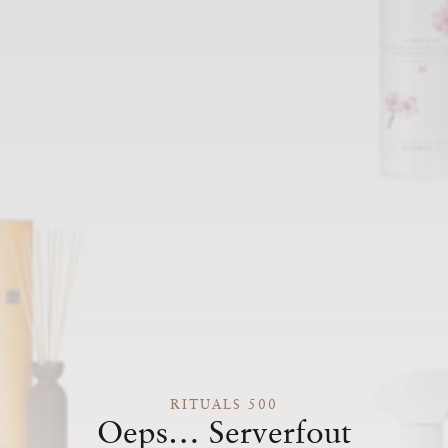
RITUALS 500
Oeps… Serverfout