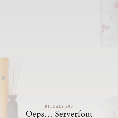
RITUALS 500
Oeps… Serverfout