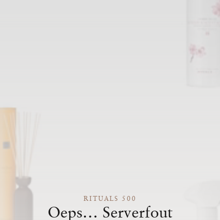
RITUALS 500
Oeps… Serverfout