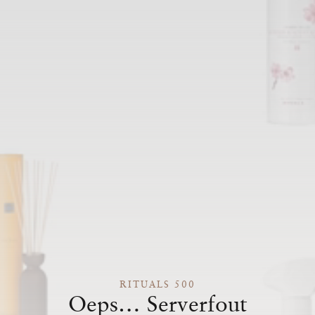
RITUALS 500
Oeps… Serverfout