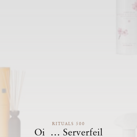
RITUALS 500
Oi … Serverfeil