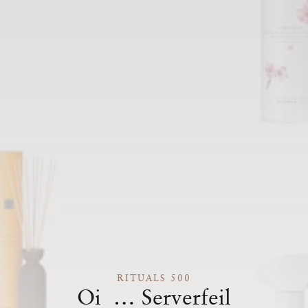
RITUALS 500
Oi … Serverfeil