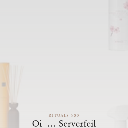
RITUALS 500
Oi … Serverfeil