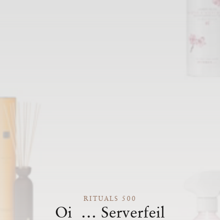
RITUALS 500
Oi … Serverfeil