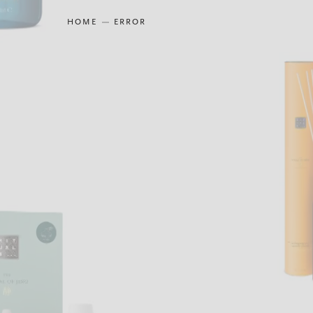
HOME
ERROR