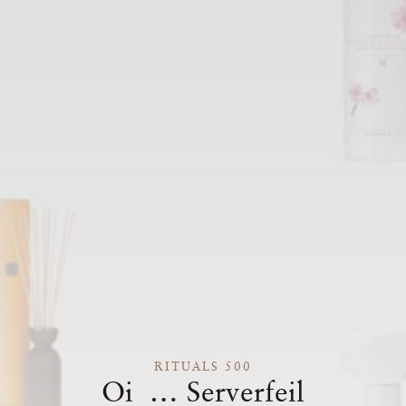
RITUALS 500
Oi … Serverfeil