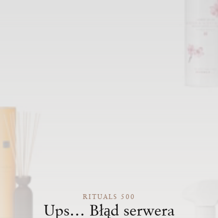
RITUALS 500
Ups… Błąd serwera