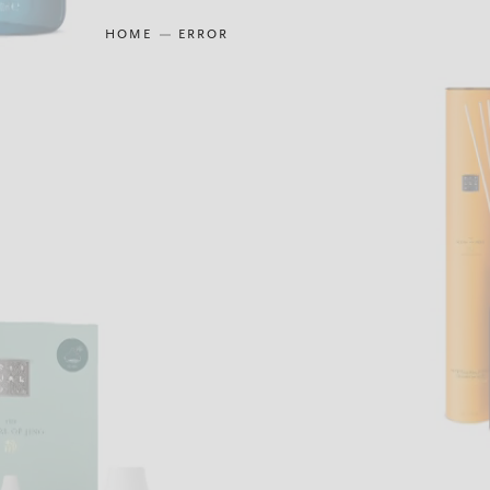
HOME
ERROR