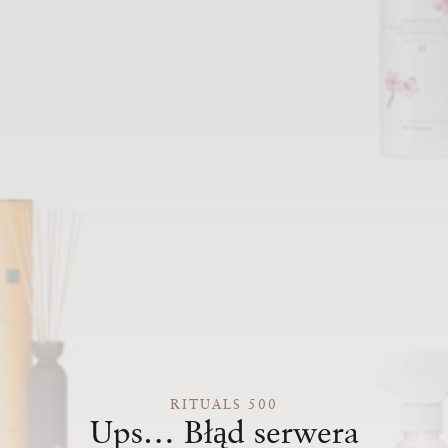
RITUALS 500
Ups… Błąd serwera