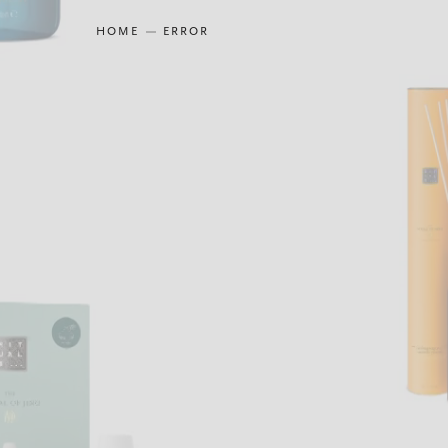
HOME
ERROR