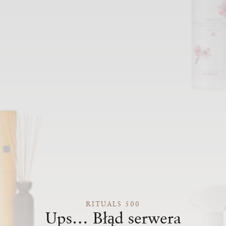
RITUALS 500
Ups… Błąd serwera