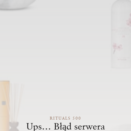
RITUALS 500
Ups… Błąd serwera