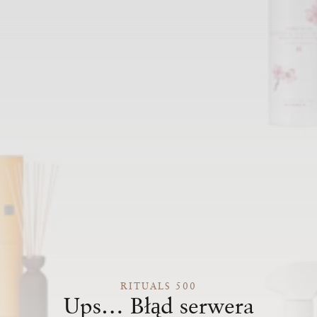
RITUALS 500
Ups… Błąd serwera