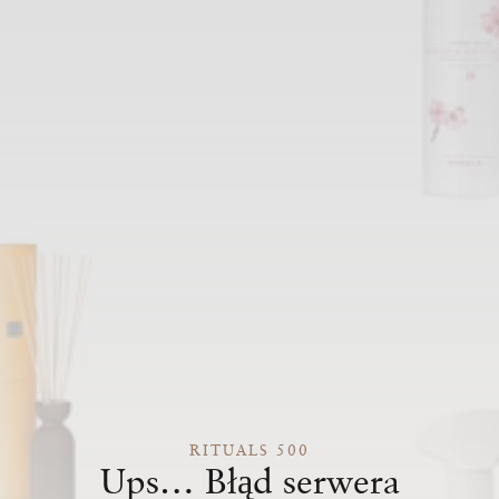
RITUALS 500
Ups… Błąd serwera