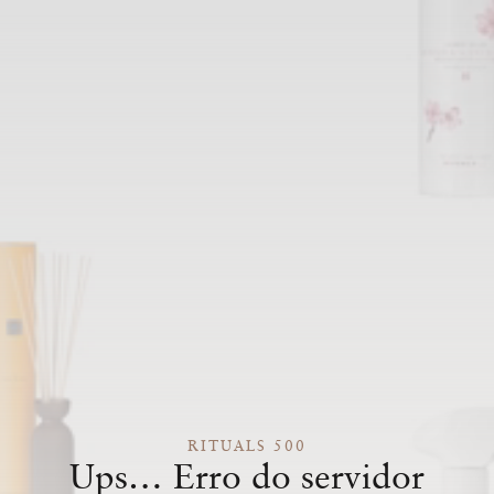
RITUALS 500
Ups… Erro do servidor