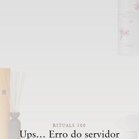
RITUALS 500
Ups… Erro do servidor