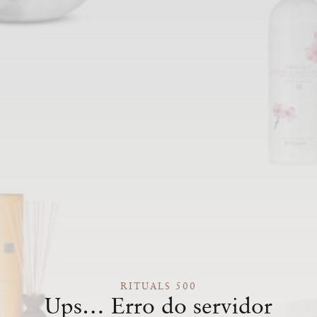
RITUALS 500
Ups… Erro do servidor